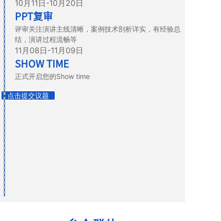
10月11日-10月20日
PPT复审
评审关注演讲主线清晰，案例技术剖析详实，有经验总
结，演讲过程流畅等
11月08日-11月09日
SHOW TIME
正式开启您的Show time
点击提交议题