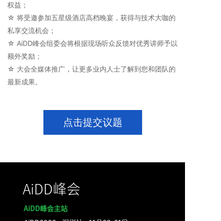
权益；
☆ 将受邀参加五星级酒店高档晚宴，获得与技术大咖的
私享交流机会；
☆ AiDD峰会组委会将根据现场听众反馈对优秀讲师予以
额外奖励；
☆ 大会全媒体推广，让更多业内人士了解到您和团队的
最新成果。
点击提交议题
AiDD峰会
AiDD峰会主站