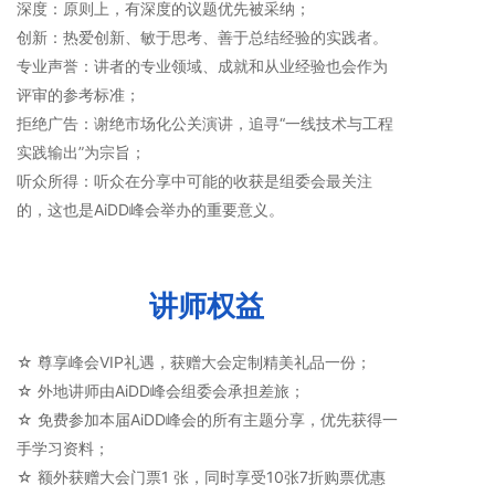
深度：原则上，有深度的议题优先被采纳；
创新：热爱创新、敏于思考、善于总结经验的实践者。
专业声誉：讲者的专业领域、成就和从业经验也会作为
评审的参考标准；
拒绝广告：谢绝市场化公关演讲，追寻“一线技术与工程
实践输出”为宗旨；
听众所得：听众在分享中可能的收获是组委会最关注
的，这也是AiDD峰会举办的重要意义。
讲师权益
☆ 尊享峰会VIP礼遇，获赠大会定制精美礼品一份；
☆ 外地讲师由AiDD峰会组委会承担差旅；
☆ 免费参加本届AiDD峰会的所有主题分享，优先获得一
手学习资料；
☆ 额外获赠大会门票1 张，同时享受10张7折购票优惠