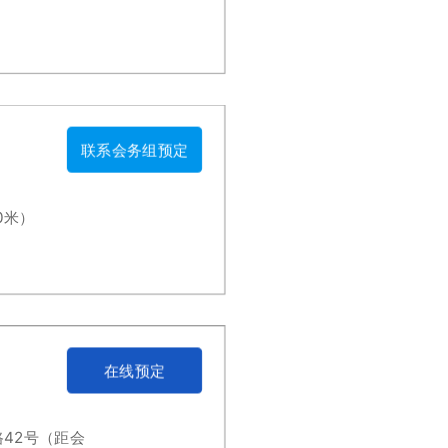
联系会务组预定
0米）
在线预定
42号（距会