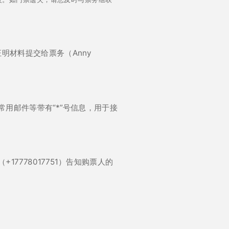
明材料提交给票务（Anny
用邮件等带有“*”号信息，用于接
（+
17778017751
）告知购票人的