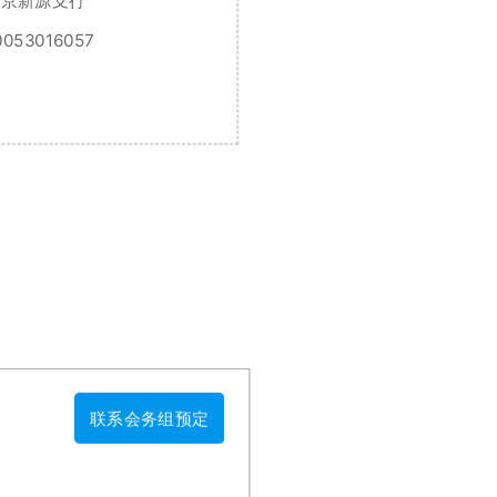
北京新源支行
053016057
联系会务组预定