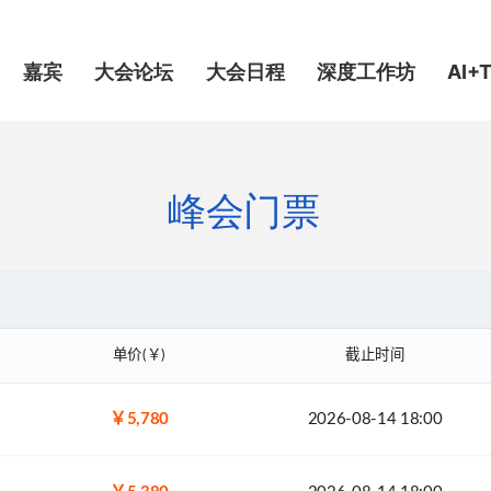
嘉宾
大会论坛
大会日程
深度工作坊
AI+T
峰会门票