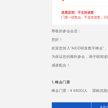
尊敬的参会会员：
您好！
欢迎您加入“AiDD研发数字峰会”，
为保证您的顺利参会，请仔细阅读
感谢配合！
1. 峰会门票
峰会门票：¥ 6800/人 团购优
8月