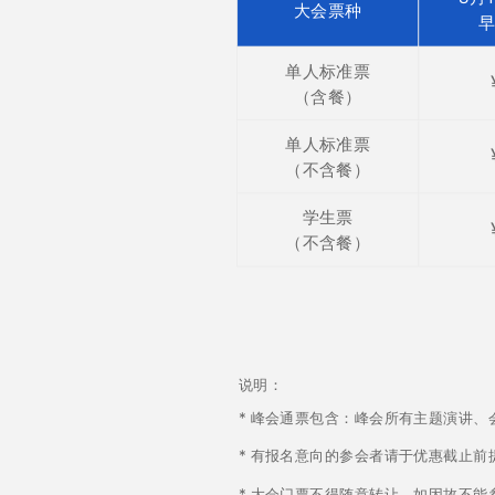
大会票种
单人标准票
（含餐）
单人标准票
（不含餐）
学生票
（不含餐）
说明：
* 峰会通票包含：峰会所有主题演讲
*
有报名意向的参会者请于优惠截止前
* 大会门票不得随意转让，如因故不