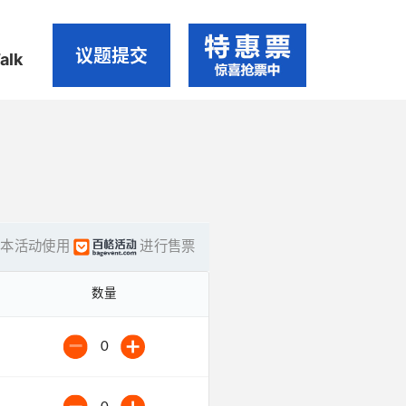
议题提交
alk