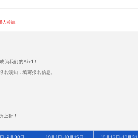
成为我们的Ai+1！
报名须知，填写报名信息。
惠折上折！
1日-9月30日
10月1日-10月15日
10月16日-10月3