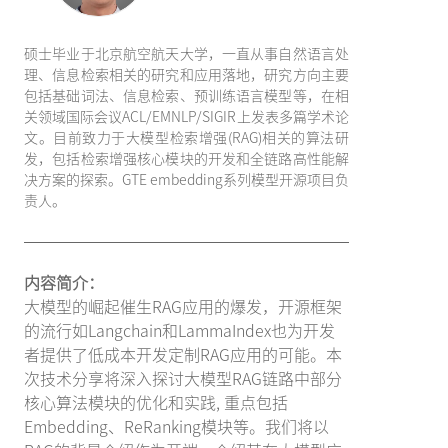
硕士毕业于北京航空航天大学，一直从事自然语言处
理、信息检索相关的研究和应用落地，研究方向主要
包括基础词法、信息检索、预训练语言模型等，在相
关领域国际会议ACL/EMNLP/SIGIR上发表多篇学术论
文。目前致力于大模型检索增强(RAG)相关的算法研
发，包括检索增强核心模块的开发和全链路高性能解
决方案的探索。GTE embedding系列模型开源项目负
责人。
内容简介：
大模型的崛起催生RAG应用的爆发，开源框架
的流行如Langchain和LammaIndex也为开发
者提供了低成本开发定制RAG应用的可能。本
次技术分享将深入探讨大模型RAG链路中部分
核心算法模块的优化和实践, 重点包括
Embedding、ReRanking模块等。我们将以