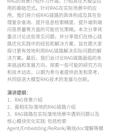
RAG的背景介绍作为开端，介绍其在大模型应
用的基础范式。针对RAG在实际场景中的应
用，我们将介绍RAG链路的具体构成及其在处
理复杂查询、提升信息检索精度、提升端到端
问答质量等方面的可能优化策略。本次分享将
重点讨论这些常见问题，并分享我们在核心链
路优化实践中的经验和解决方案，旨在跟大家
探讨更有效地利用RAG链路解决实际问题的解
决方案。最后，我们会讨论RAG链路面临的未
来挑战和发展方向，探索一些可能的研究方向
和技术动态，以期为参与者提供启发和思考，
共同促进大模型RAG技术的发展与创新。
演讲提纲：
1、RAG背景介绍
2、面相实际落地的RAG链路介绍
3、RAG链路在实际落地场景中遇到问题以及
核心模块优化实践: 包括检索
Agent/Embedding/ReRank/离线doc理解等模