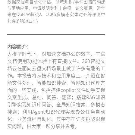
数据挖掘与自动化评估、领域知识/事件图谱的构建
与落地应用，申请发明专利十余项、论文数篇。近年
来在OGB-Wikikg2、CCKS多模态实体对齐等评测中
获得多项冠亚军。
内容简介：
大模型时代下，对加速文档办公的效率，丰富
文档使用功能体验上有直接收益。360智能文
档云在面向云盘文档场景上做了许多有趣的工
作。本报告将从技术和应用角度上，介绍在智
能文件处理、智能知识搜索、智能知识代理方
面的一些实践，包括搭建copilot文件助手实现
文案生成、总结、问答、翻译；搭建RAG知识
引擎实现知识库问答、全局知识搜索、多模态
搜索；利用Agent知识代理实现办公任务自动
化、业务流程自动化。其中存在许多挑战跟现
实问题，供大家一起分享并思考。