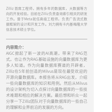
Zilliz 首席工程师，拥有多年的数据库，大数据等方
向的开发经验，目前在Zilliz负责查询索引相关的研发
工作。曾于Meta就任高级工程师，负责广告流式数
据框架的设计和开发工作。刘力拥有卡内基梅隆大学
信息技术硕士学位。
内容简介：
AIGC掀起了新一波的AI高潮，带来了RAG范
式，也让作为RAG基础设施的向量数据库为更
多人知道。作为向量数据库赛道的开辟者，
Zilliz在5年前创造的Milvus是现在最受欢迎的
开源向量数据库。本报告将从RAG出发，介绍
一些向量数据库的知识和用例。然后从Milvus
的设计架构为切入点探讨向量数据库的一些技
术难题和相应的解决方案。最后想和听众一起
分享一下Zilliz团队对于向量数据库的一些自己
的理解和业界前沿的发展的方向。