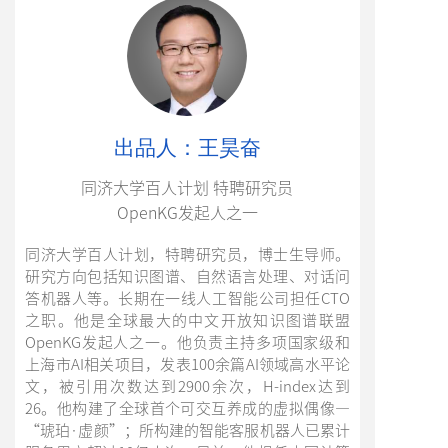
出品人：王昊奋
同济大学百人计划 特聘研究员
OpenKG发起人之一
同济大学百人计划，特聘研究员，博士生导师。
研究方向包括知识图谱、自然语言处理、对话问
答机器人等。长期在一线人工智能公司担任CTO
之职。他是全球最大的中文开放知识图谱联盟
OpenKG发起人之一。他负责主持多项国家级和
上海市AI相关项目，发表100余篇AI领域高水平论
文，被引用次数达到2900余次，H-index达到
26。他构建了全球首个可交互养成的虚拟偶像—
“琥珀·虚颜”；所构建的智能客服机器人已累计