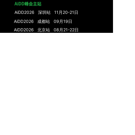
AiDD峰会主站
AiDD2026 深圳站 11月20-21日
AiDD2026 成都站 09月19日
AiDD2026 北京站 08月21-22日
AiDD2026 上海站 05月22-23日
上海
站
AiDD2025 深圳站
北京
站
AiDD2024 深圳
站
北京
站
上海
站
AiDD2023
深圳站
北京站
K+峰会
K+峰会主站
AI+产品
上海站 04月10-11日
K+2024 上海站
K+2023 北京站
上海站