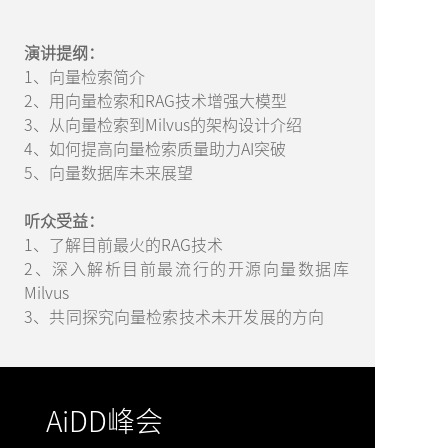
演讲提纲：
1、向量检索简介
2、用向量检索和RAG技术增强大模型
3、从向量检索到Milvus的架构设计介绍
4、如何提高向量检索质量助力AI突破
5、向量数据库未来展望
听众受益：
1、了解目前最火的RAG技术
2、深入解析目前最流行的开源向量数据库
Milvus
3、共同探究向量检索技术未开发展的方向
AiDD峰会