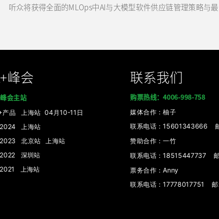
听众将获得全面的MLOps中AI与大模型软件供应链管理策
K+峰会
联系我们
购票热线：4006-998-758
+峰会主站
媒体
合作：柚子
I+产品
上海站 04月10-11日
联系电话：15601343666 邮箱：
+2024 上海站
+2023 北京站
上海站
赞助合作：
一竹
+2022 深圳站
联系电话：
18515447737 邮
+2021 上海站
票务合作：Anny
联系电话：17778017751 邮箱：