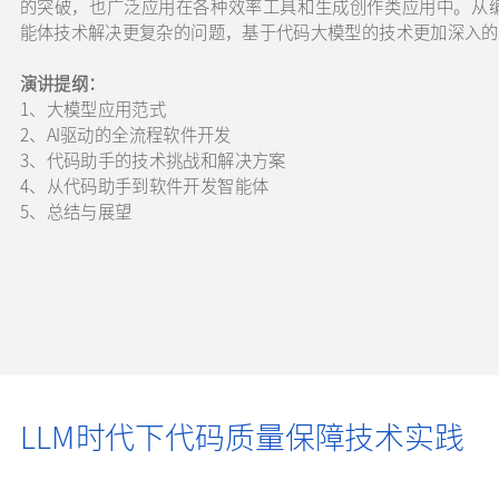
的突破，也广泛应用在各种效率工具和生成创作类应用中。从
能体技术解决更复杂的问题，基于代码大模型的技术更加深入的
演讲提纲：
1、
大模型应用范式
2、AI驱动的全流程软件开发
3、代码助手的技术挑战和解决方案
4、从代码助手到软件开发智能体
5、总结与展望
LLM时代下代码质量保障技术实践