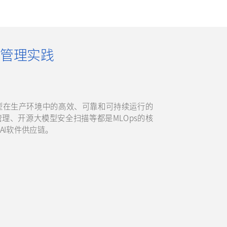
管理实践
模型在生产环境中的高效、可靠和可持续运行的
理、开源大模型安全扫描等都是MLOps的核
理AI软件供应链。