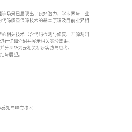
理等场景已展现出了良好潜力，学术界与工业
的代码质量保障技术的基本原理及目前业界相
型的相关技术（含代码检测与修复、开源漏洞
进行详细介绍并展示相关实验效果。
并分享华为云相关初步实践与思考。
结与展望。
智能感知与响应技术