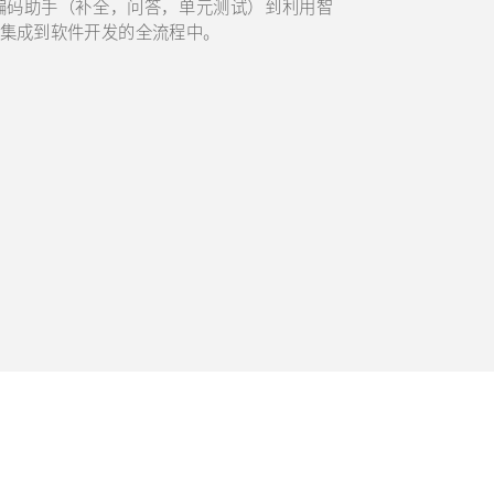
编码助手（补全，问答，单元测试）到利用智
集成到软件开发的全流程中。