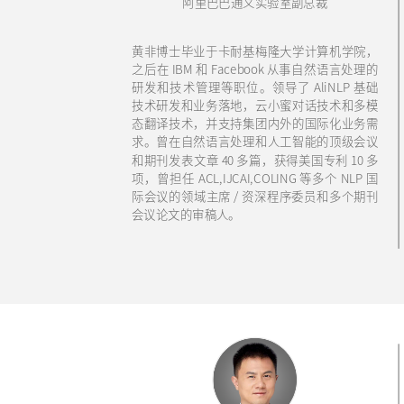
阿里巴巴通义实验室副总裁
黄非博士毕业于卡耐基梅隆大学计算机学院，
之后在 IBM 和 Facebook 从事自然语言处理的
研发和技术管理等职位。领导了 AliNLP 基础
技术研发和业务落地，云小蜜对话技术和多模
态翻译技术，并支持集团内外的国际化业务需
求。曾在自然语言处理和人工智能的顶级会议
和期刊发表文章 40 多篇，获得美国专利 10 多
项，曾担任 ACL,IJCAI,COLING 等多个 NLP 国
际会议的领域主席 / 资深程序委员和多个期刊
会议论文的审稿人。