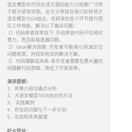
语言模型在代码生成方面的能力已经被广泛用
于提升研发效能。此次分享旨在探讨如何将大
语言模型与Git结合，在研发的各个环节提升团
队工作效能，解决以下痛点问题：
1）代码审查效率低下: 手动审查代码不仅耗时
费力，而且容易遗漏问题。
2）Issue解决困难: 开发者可能难以快速定位
问题根源，并找到有效的解决方案。
3）代码理解成本高: 新开发者需要花费大量时
间理解代码逻辑，降低了开发效率。
演讲提纲：
1、背景介绍与痛点分析
2、大语言模型与Git结合的方法
3、 实践案例
4、存在的问题与下一步计划
5、总结和未来展望
听众受益：