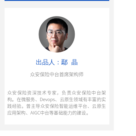
出品人：鄢 晶
众安保险中台首席架构师
众安保险资深技术专家，负责众安保险中台架
构。在微服务、Devops、云原生领域有丰富的实
践经验。曾主导众安保险智能运维平台、云原生
应用架构、AIGC中台等基础能力的建设。