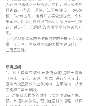
入开展也都缺乏一些指导。包括，对大模型的
预训练、精调、评估、知识库建设、RAG建
设、Agent应用，语料开发等全流程做一个详
细阐述。听众可以根据自己实际情况做一定筛
选，并进行自己团队的大模型提效建设和应
用。
我们希望把摸索的全流程提效的全景图给大家
做一个分享，希望对大家的大模型建设给出一
些借鉴思路。
演讲提纲：
1、对大模型在软件开发方面的提效全流程
（需求、设计、编码、测试）进行全景设计，
展示大模型提效的业务架构、应用架构、技术
架构和工具全景图。
2、对提效大模型的赋能（增量预训练方案、
预训练语料的清洗、预训练语料的增强；精调