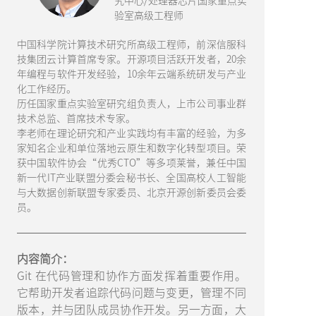
究中心/处理器芯片国家重点实
验室高级工程师
中国科学院计算技术研究所高级工程师，前深信服科
技集团云计算首席专家。开源项目活跃开发者，20余
年编程与软件开发经验，10余年云端系统研发与产业
化工作经历。
历任国家重点实验室研究组负责人，上市公司事业群
技术总监、首席技术专家。
李老师在理论研究和产业实践均有丰富的经验，为多
家知名企业和单位落地云原生和数字化转型项目。荣
获中国软件协会“优秀CTO”等多项莱誉，兼任中国
新一代IT产业联盟分委会秘书长、全国高校人工智能
与大数据创新联盟专家委员、北京开源创新委员会委
员。
内容简介：
Git 在代码管理和协作方面发挥着重要作用。
它帮助开发者追踪代码问题与变更，管理不同
版本，并与团队成员协作开发。另一方面，大