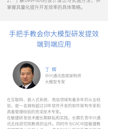
2、了解DevPilot的设计理念与实施方法，并
掌握其量化提升开发效率的具体策略。
手把手教会你大模型研发提效
端到端应用
丁 辉
中兴通讯首席架构师
大模型专家
在互联网、嵌入式系统、电信领域有着多年的从业经
验，是一名拥有超过10年软件开发的软件架构专家和
具备管理经验的资深技术专家。
在敏捷研发技术圈长期耕耘和实践，长期负责中兴通
讯无线研究院教练的运作。同时作为CAC中国敏捷教