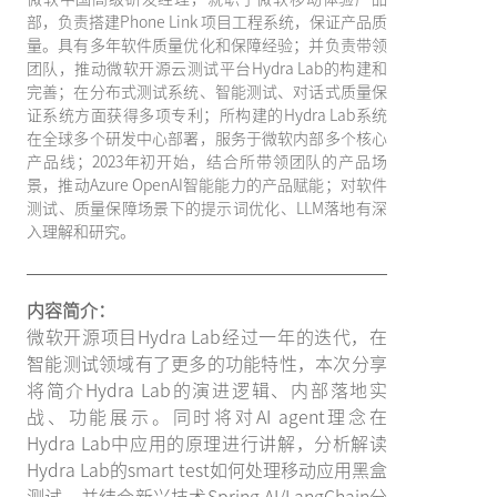
部，负责搭建Phone Link 项目工程系统，保证产品质
量。具有多年软件质量优化和保障经验；并负责带领
团队，推动微软开源云测试平台Hydra Lab的构建和
完善；在分布式测试系统、智能测试、对话式质量保
证系统方面获得多项专利；所构建的Hydra Lab系统
在全球多个研发中心部署，服务于微软内部多个核心
产品线；2023年初开始，结合所带领团队的产品场
景，推动Azure OpenAI智能能力的产品赋能；对软件
测试、质量保障场景下的提示词优化、LLM落地有深
入理解和研究。
内容简介：
微软开源项目Hydra Lab经过一年的迭代，在
智能测试领域有了更多的功能特性，本次分享
将简介Hydra Lab的演进逻辑、内部落地实
战、功能展示。同时将对AI agent理念在
Hydra Lab中应用的原理进行讲解，分析解读
Hydra Lab的smart test如何处理移动应用黑盒
测试，并结合新兴技术Spring AI/LangChain分