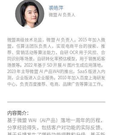
裘皓萍
微盟 AI 负责人
微盟高级技术总监，微盟 AI 负责人。2015 年加入微
盟，任算法团队负责人，实现电商平台的搜索、推
荐、营销活动等算法能力，自研 OCR 用于风控、合
同识别等场景，自研转化率预估模型，用于销售拓客
场景等。2022 年基于 SD 开展 AI 图片生成应用落地，
2023 年主导微盟 AI 产品WAI的推出，SaaS 版进入内
测，企业版进入企业服务。2010 年加入百度上海研发
中心，负责百度推荐、电商、品牌广告等算法工作。
内容简介：
基于微盟 WAI（AI产品）落地一周年的历程，
分享经验得失，包括客户对功能的实际反馈、
基于反馈发生了哪些功能调整和升级、基于新