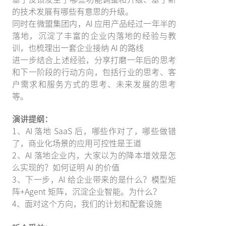
的技术发展有哪些有意思的升级。
同时在微盟集团内，AI 应用产品经过一年半的
落地，沉淀了丰富的企业内落地的经验与教
训，也梳理出一套企业接纳 AI 的路线
进一步结合上述经验，分享打磨一年后的思考
和下一阶段的行动方向，包括行业的思考、客
户需求和服务方式的思考、未来发展的思考
等。
演讲提纲：
1、AI 落地 SaaS 后，哪些作对了，哪些做错
了，商业化场景的应用可控性是王道
2、AI 落地企业内，大家以为的降本增效是怎
么实现的？如何证明 AI 的价值
3、下一步，AI 给企业带来的是什么？模型矩
阵+Agent 矩阵，沉淀企业智能。为什么？
4、面对这个方向，我们的计划和配套设施