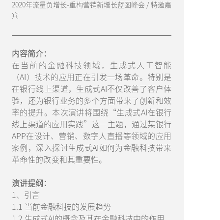
2020年流量负增长-重构营销新增长蓝图峰会 / 特邀嘉
宾
内容简介：
在当前的金融科技领域，生成式人工智能
（AI）技术的应用正在引发一场革命。特别是
在银行线上渠道，生成式AI不仅改善了客户体
验，还为银行业务的多个方面带来了创新和效
率的提升。本次演讲将围绕“生成式AI在银行
线上渠道的应用实践”这一主题，通过某银行
APP在设计、营销、数字人直播等领域的应用
案例，深入探讨生成式AI如何为金融科技带来
革命性的改变和其重要性。
演讲提纲：
1、引言
1.1 当前金融科技的发展趋势
1.2 生成式AI的概念及其在金融科技中的作用