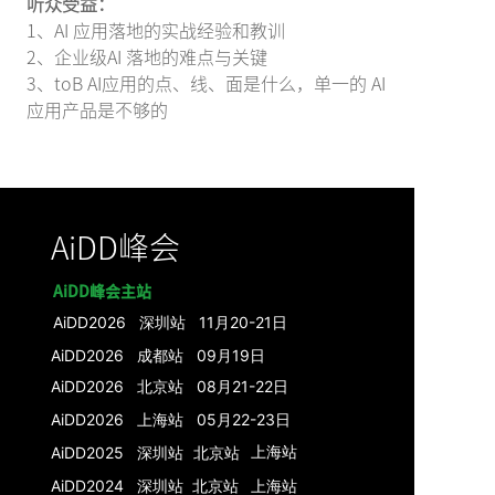
听众受益：
1、AI 应用落地的实战经验和教训
2、企业级AI 落地的难点与关键
3、toB AI应用的点、线、面是什么，单一的 AI
应用产品是不够的
AiDD峰会
AiDD峰会主站
AiDD2026 深圳站 11月20-21日
AiDD2026 成都站 09月19日
AiDD2026 北京站 08月21-22日
AiDD2026 上海站 05月22-23日
上海
站
AiDD2025 深圳站
北京
站
AiDD2024 深圳
站
北京
站
上海
站